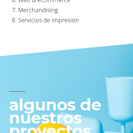
7. Merchandising
8. Servicios de impresión
algunos de
nuestros
proyectos