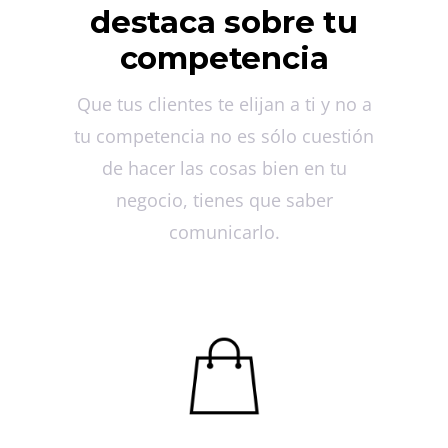
destaca sobre tu
competencia
Que tus clientes te elijan a ti y no a
tu competencia no es sólo cuestión
de hacer las cosas bien en tu
negocio, tienes que saber
comunicarlo.