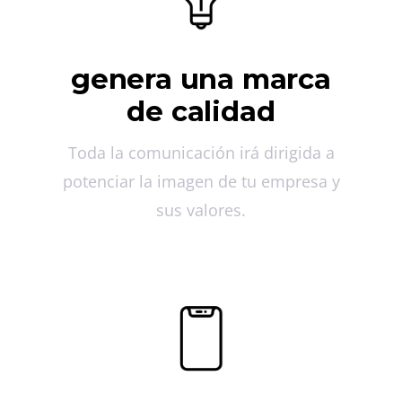
genera una marca
de calidad
Toda la comunicación irá dirigida a
potenciar la imagen de tu empresa y
sus valores.