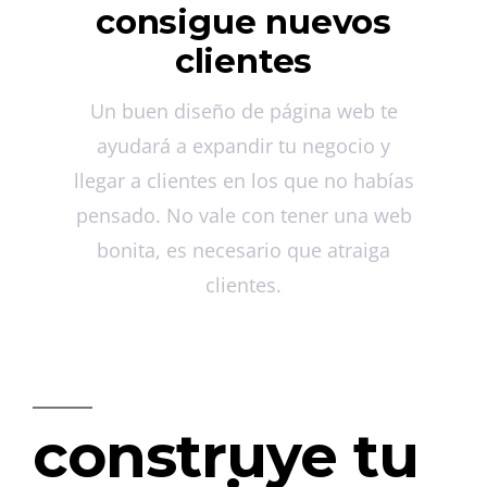
consigue nuevos
clientes
Un buen diseño de página web te
ayudará a expandir tu negocio y
llegar a clientes en los que no habías
pensado. No vale con tener una web
bonita, es necesario que atraiga
clientes.
construye tu