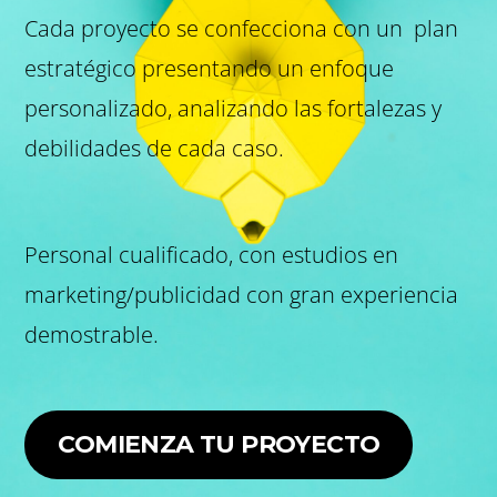
Cada proyecto se confecciona con un plan
estratégico presentando un enfoque
personalizado, analizando las fortalezas y
debilidades de cada caso.
Personal cualificado, con estudios en
marketing/publicidad con gran experiencia
demostrable.
COMIENZA TU PROYECTO